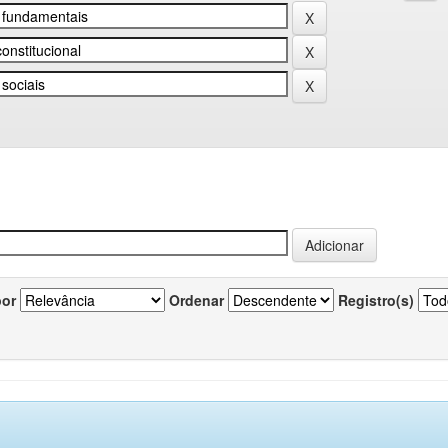
por
Ordenar
Registro(s)