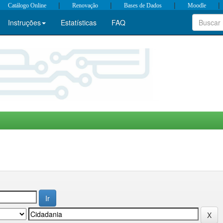
|
|
|
|
Catálogo Online
Renovação
Bases de Dados
Moodle
Instruções
Estatísticas
FAQ