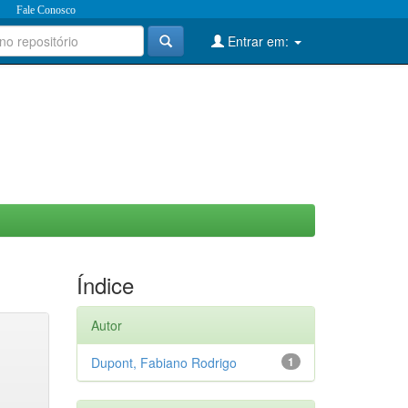
Fale Conosco
Entrar em:
Índice
Autor
Dupont, Fabiano Rodrigo
1