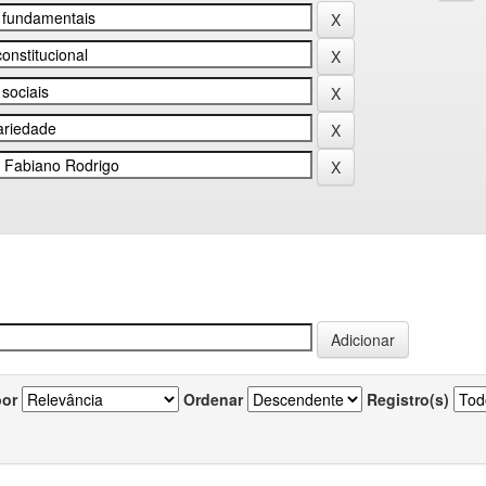
por
Ordenar
Registro(s)