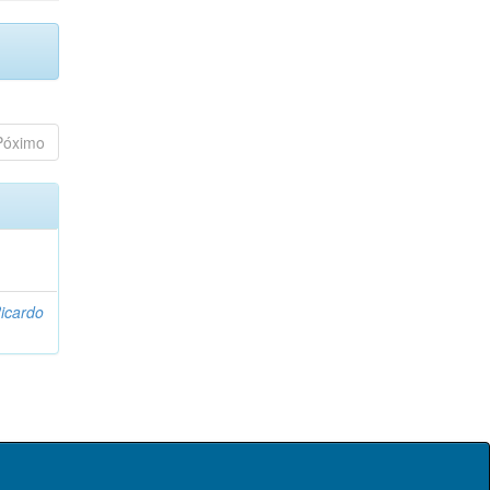
Póximo
icardo