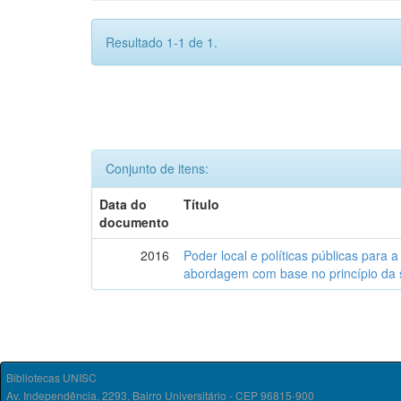
Resultado 1-1 de 1.
Conjunto de itens:
Data do
Título
documento
2016
Poder local e políticas públicas para a
abordagem com base no princípio da 
Bibliotecas UNISC
Av. Independência, 2293, Bairro Universitário - CEP 96815-900