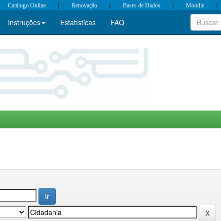
|
|
|
|
Catálogo Online
Renovação
Bases de Dados
Moodle
Instruções
Estatísticas
FAQ