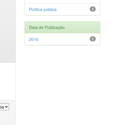
Política pública
1
Data de Publicação
2016
1