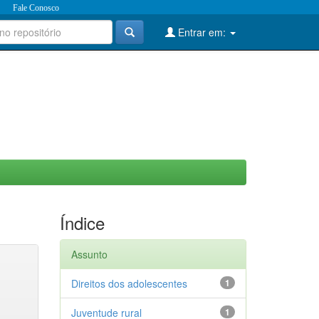
Fale Conosco
Entrar em:
Índice
Assunto
Direitos dos adolescentes
1
Juventude rural
1