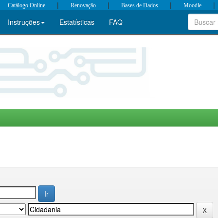
|
|
|
|
Catálogo Online
Renovação
Bases de Dados
Moodle
Instruções
Estatísticas
FAQ