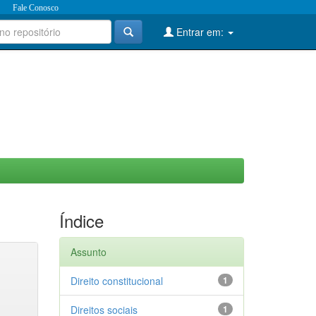
Fale Conosco
Entrar em:
Índice
Assunto
Direito constitucional
1
Direitos sociais
1