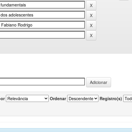
por
Ordenar
Registro(s)