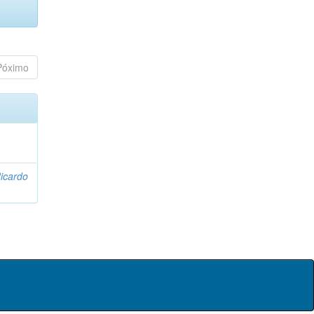
Póximo
icardo