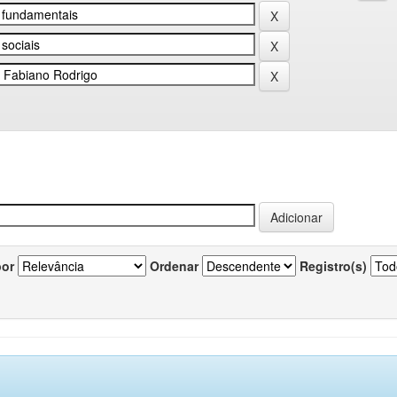
por
Ordenar
Registro(s)