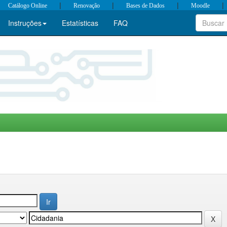
|
|
|
|
Catálogo Online
Renovação
Bases de Dados
Moodle
Instruções
Estatísticas
FAQ