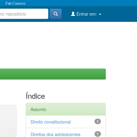
Fale Conosco
Entrar em:
Índice
Assunto
Direito constitucional
1
Direitos dos adolescentes
1