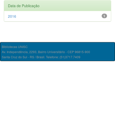
Data de Publicação
2016
1
Bibliotecas UNISC
Av. Independência, 2293, Bairro Universitário - CEP 96815-900
Santa Cruz do Sul - RS / Brasil. Telefone: (51)3717.7409