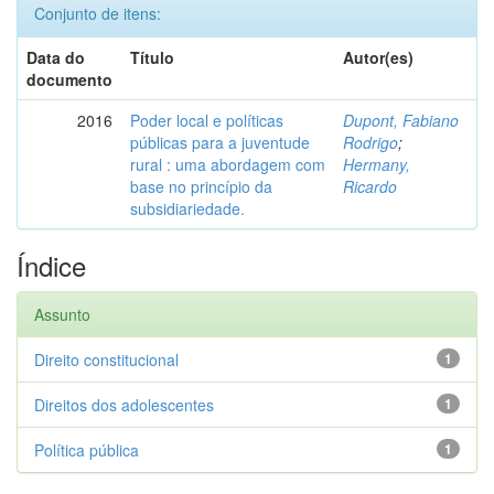
Conjunto de itens:
Data do
Título
Autor(es)
documento
2016
Poder local e políticas
Dupont, Fabiano
públicas para a juventude
Rodrigo
;
rural : uma abordagem com
Hermany,
base no princípio da
Ricardo
subsidiariedade.
Índice
Assunto
Direito constitucional
1
Direitos dos adolescentes
1
Política pública
1