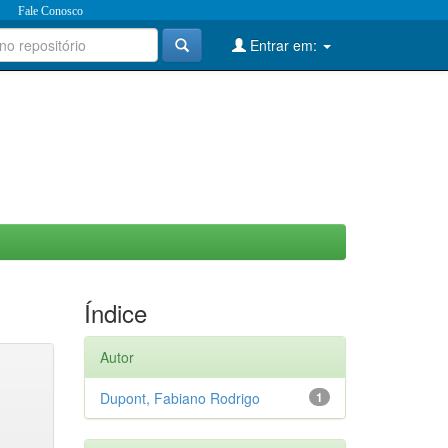
Fale Conosco
Entrar em:
Índice
Autor
Dupont, Fabiano Rodrigo
1