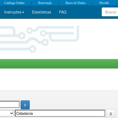
|
|
|
|
Catálogo Online
Renovação
Bases de Dados
Moodle
Instruções
Estatísticas
FAQ