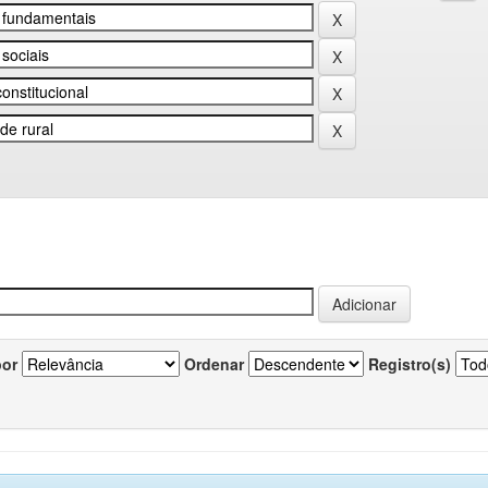
por
Ordenar
Registro(s)