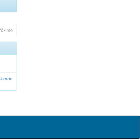
Póximo
icardo