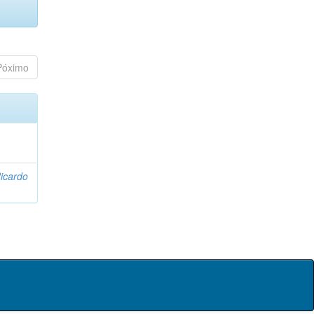
Póximo
icardo