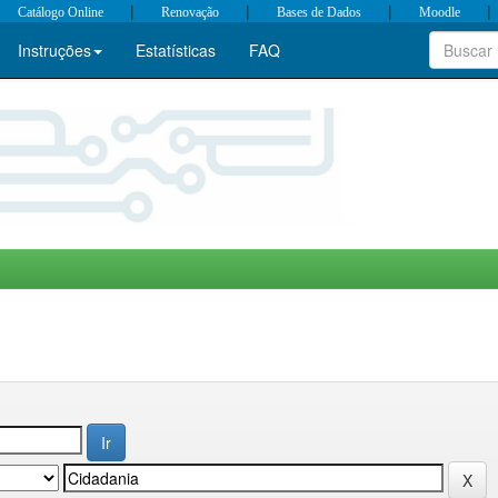
|
|
|
|
Catálogo Online
Renovação
Bases de Dados
Moodle
Instruções
Estatísticas
FAQ