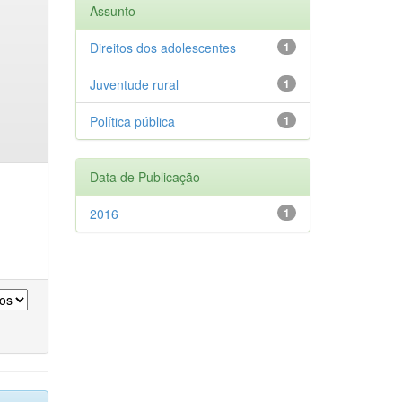
Assunto
Direitos dos adolescentes
1
Juventude rural
1
Política pública
1
Data de Publicação
2016
1