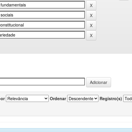
por
Ordenar
Registro(s)