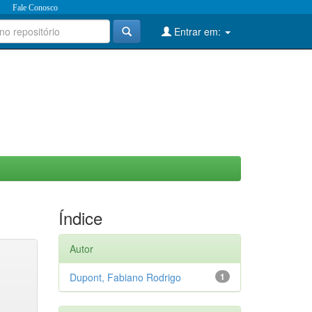
Fale Conosco
Entrar em:
Índice
Autor
Dupont, Fabiano Rodrigo
1