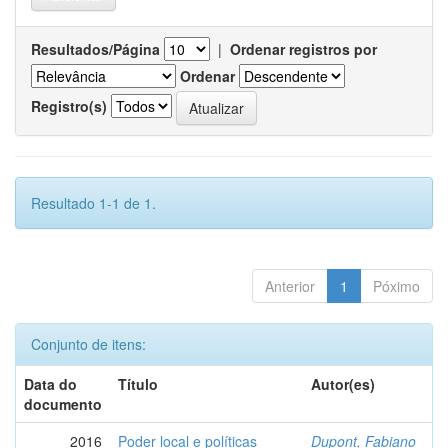
Resultados/Página
|
Ordenar registros por
Ordenar
Registro(s)
Resultado 1-1 de 1.
Anterior
1
Póximo
Conjunto de itens:
Data do
Título
Autor(es)
documento
2016
Poder local e políticas
Dupont, Fabiano