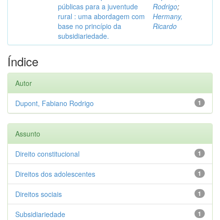
públicas para a juventude
Rodrigo
;
rural : uma abordagem com
Hermany,
base no princípio da
Ricardo
subsidiariedade.
Índice
Autor
Dupont, Fabiano Rodrigo
1
Assunto
Direito constitucional
1
Direitos dos adolescentes
1
Direitos sociais
1
Subsidiariedade
1