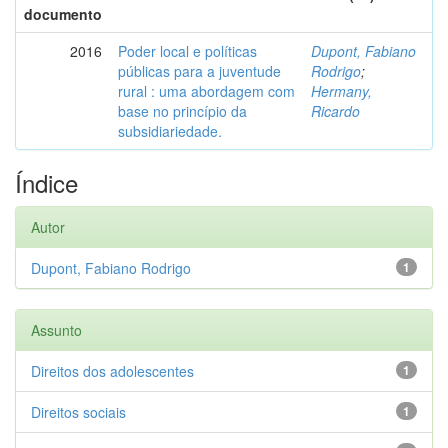
documento
2016
Poder local e políticas
Dupont, Fabiano
públicas para a juventude
Rodrigo
;
rural : uma abordagem com
Hermany,
base no princípio da
Ricardo
subsidiariedade.
Índice
Autor
Dupont, Fabiano Rodrigo
1
Assunto
Direitos dos adolescentes
1
Direitos sociais
1