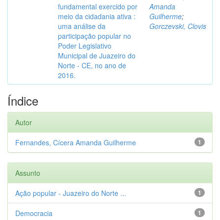
fundamental exercido por
Amanda
meio da cidadania ativa :
Guilherme
;
uma análise da
Gorczevski, Clovis
participação popular no
Poder Legislativo
Municipal de Juazeiro do
Norte - CE, no ano de
2016.
Índice
Autor
Fernandes, Cícera Amanda Guilherme
1
Assunto
Ação popular - Juazeiro do Norte ...
1
Democracia
1