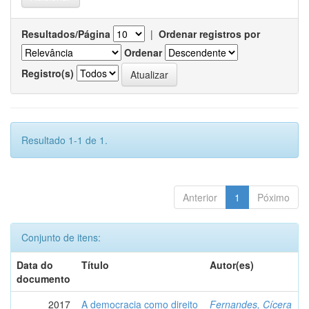
Resultados/Página
|
Ordenar registros por
Ordenar
Registro(s)
Resultado 1-1 de 1.
Anterior
1
Póximo
Conjunto de itens:
Data do
Título
Autor(es)
documento
2017
A democracia como direito
Fernandes, Cícera