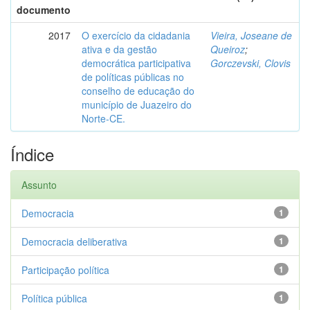
documento
2017
O exercício da cidadania
Vieira, Joseane de
ativa e da gestão
Queiroz
;
democrática participativa
Gorczevski, Clovis
de políticas públicas no
conselho de educação do
município de Juazeiro do
Norte-CE.
Índice
Assunto
Democracia
1
Democracia deliberativa
1
Participação política
1
Política pública
1