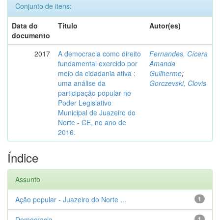
Conjunto de itens:
Data do
Título
Autor(es)
documento
2017
A democracia como direito
Fernandes, Cícera
fundamental exercido por
Amanda
meio da cidadania ativa :
Guilherme
;
uma análise da
Gorczevski, Clovis
participação popular no
Poder Legislativo
Municipal de Juazeiro do
Norte - CE, no ano de
2016.
Índice
Assunto
Ação popular - Juazeiro do Norte ...
1
Democracia
1