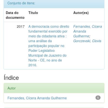
Conjunto de itens:
Data do
Título
Autor(es)
documento
2017
A democracia como direito
Fernandes, Cícera
fundamental exercido por
Amanda
meio da cidadania ativa :
Guilherme
;
uma análise da
Gorczevski, Clovis
participação popular no
Poder Legislativo
Municipal de Juazeiro do
Norte - CE, no ano de
2016.
Índice
Autor
Fernandes, Cícera Amanda Guilherme
1