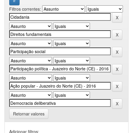
Filtros correntes:
Retornar valores
Adicionar filtros: