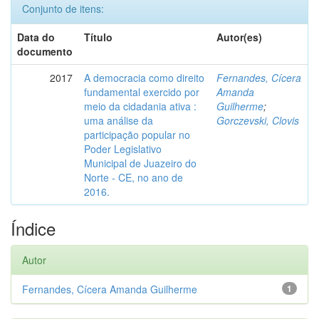
Conjunto de itens:
Data do
Título
Autor(es)
documento
2017
A democracia como direito
Fernandes, Cícera
fundamental exercido por
Amanda
meio da cidadania ativa :
Guilherme
;
uma análise da
Gorczevski, Clovis
participação popular no
Poder Legislativo
Municipal de Juazeiro do
Norte - CE, no ano de
2016.
Índice
Autor
Fernandes, Cícera Amanda Guilherme
1