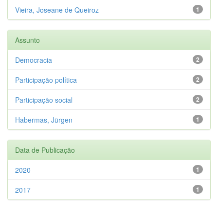
Vieira, Joseane de Queiroz
1
Assunto
Democracia
2
Participação política
2
Participação social
2
Habermas, Jürgen
1
Data de Publicação
2020
1
2017
1