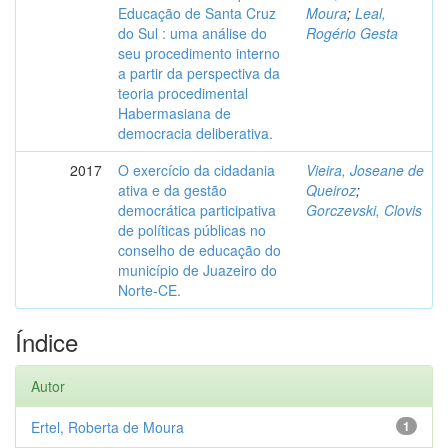
Educação de Santa Cruz
Moura
;
Leal,
do Sul : uma análise do
Rogério Gesta
seu procedimento interno
a partir da perspectiva da
teoria procedimental
Habermasiana de
democracia deliberativa.
2017
O exercício da cidadania
Vieira, Joseane de
ativa e da gestão
Queiroz
;
democrática participativa
Gorczevski, Clovis
de políticas públicas no
conselho de educação do
município de Juazeiro do
Norte-CE.
Índice
Autor
Ertel, Roberta de Moura
1