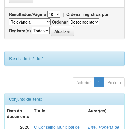
Resultados/Página
|
Ordenar registros por
Ordenar
Registro(s)
Resultado 1-2 de 2.
Anterior
1
Póximo
Conjunto de itens:
Data do
Título
Autor(es)
documento
2020
O Conselho Municipal de
Ertel, Roberta de