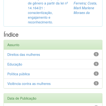
de gênero a partir da lei nº
Ferreira
;
Costa,
14.164/21 :
Marli Marlene
conscientização,
Moraes da
engajamento e
reconhecimento.
Índice
Assunto
Direitos das mulheres
1
Educação
1
Política pública
1
Violência contra as mulheres
1
Data de Publicação