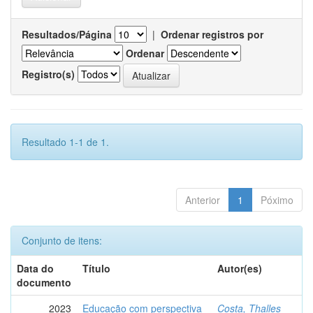
Resultados/Página
|
Ordenar registros por
Ordenar
Registro(s)
Resultado 1-1 de 1.
Anterior
1
Póximo
Conjunto de itens:
Data do
Título
Autor(es)
documento
2023
Educação com perspectiva
Costa, Thalles