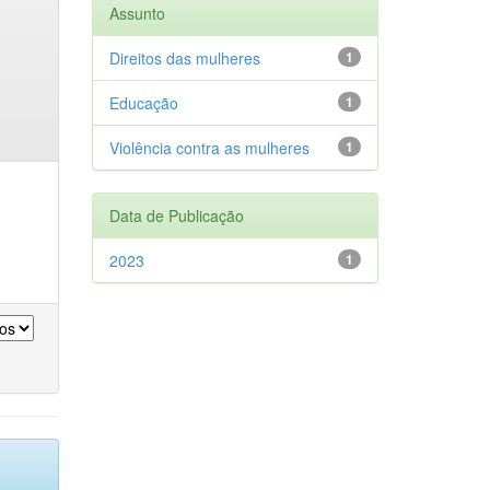
Assunto
Direitos das mulheres
1
Educação
1
Violência contra as mulheres
1
Data de Publicação
2023
1