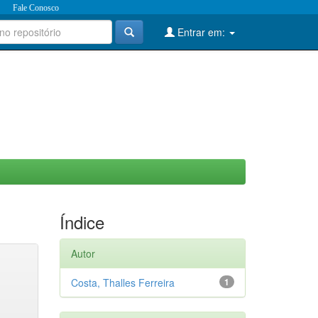
Fale Conosco
Entrar em:
Índice
Autor
Costa, Thalles Ferreira
1