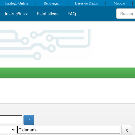
|
|
|
|
Catálogo Online
Renovação
Bases de Dados
Moodle
Instruções
Estatísticas
FAQ