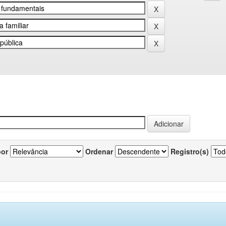
por
Ordenar
Registro(s)