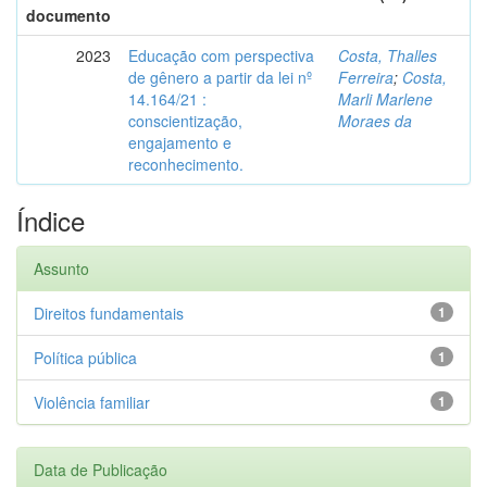
documento
2023
Educação com perspectiva
Costa, Thalles
de gênero a partir da lei nº
Ferreira
;
Costa,
14.164/21 :
Marli Marlene
conscientização,
Moraes da
engajamento e
reconhecimento.
Índice
Assunto
Direitos fundamentais
1
Política pública
1
Violência familiar
1
Data de Publicação