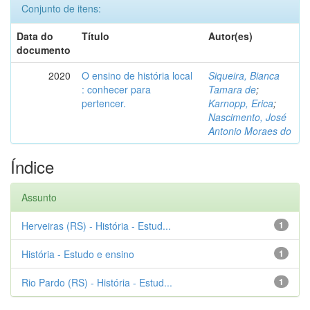
Conjunto de itens:
Data do
Título
Autor(es)
documento
2020
O ensino de história local
Siqueira, Bianca
: conhecer para
Tamara de
;
pertencer.
Karnopp, Erica
;
Nascimento, José
Antonio Moraes do
Índice
Assunto
Herveiras (RS) - História - Estud...
1
História - Estudo e ensino
1
Rio Pardo (RS) - História - Estud...
1