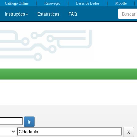
|
|
|
|
Catálogo Online
Renovação
Bases de Dados
Moodle
Instruções
Estatísticas
FAQ