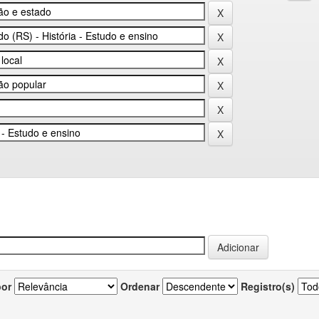
por
Ordenar
Registro(s)