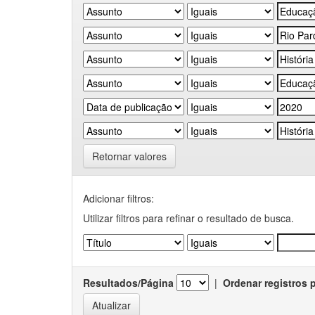
Retornar valores
Adicionar filtros:
Utilizar filtros para refinar o resultado de busca.
Resultados/Página
|
Ordenar registros 