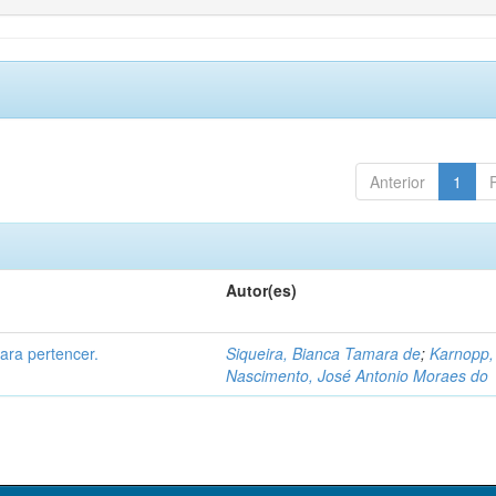
Anterior
1
Autor(es)
para pertencer.
Siqueira, Bianca Tamara de
;
Karnopp,
Nascimento, José Antonio Moraes do