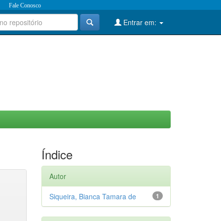
Fale Conosco
Entrar em:
Índice
Autor
Siqueira, Bianca Tamara de
1