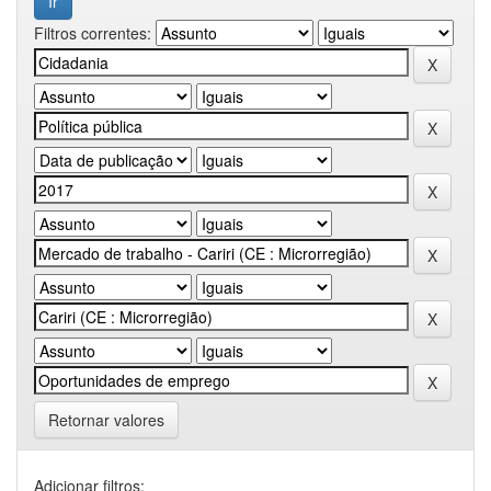
Filtros correntes:
Retornar valores
Adicionar filtros: