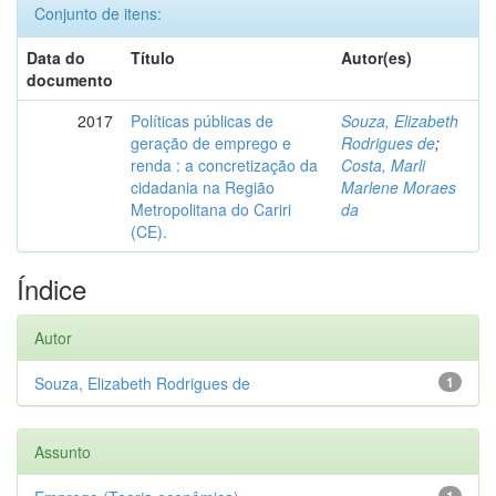
Conjunto de itens:
Data do
Título
Autor(es)
documento
2017
Políticas públicas de
Souza, Elizabeth
geração de emprego e
Rodrigues de
;
renda : a concretização da
Costa, Marli
cidadania na Região
Marlene Moraes
Metropolitana do Cariri
da
(CE).
Índice
Autor
Souza, Elizabeth Rodrigues de
1
Assunto