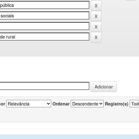
por
Ordenar
Registro(s)