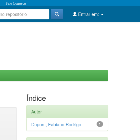
Fale Conosco
Entrar em:
Índice
Autor
Dupont, Fabiano Rodrigo
1