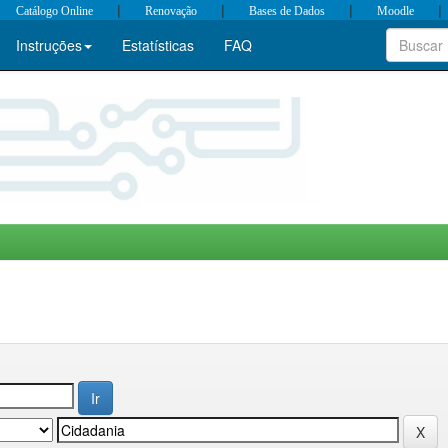
|
|
|
|
Catálogo Online
Renovação
Bases de Dados
Moodle
Instruções
Estatísticas
FAQ