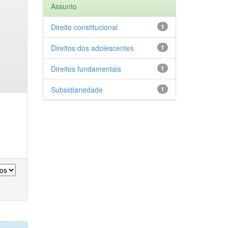
Assunto
Direito constitucional
1
Direitos dos adolescentes
1
Direitos fundamentais
1
Subsidiariedade
1