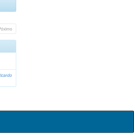
Póximo
icardo