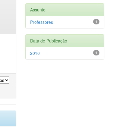
Assunto
Professores
1
Data de Publicação
2010
1