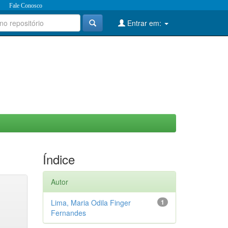
Fale Conosco
Entrar em:
Índice
Autor
Lima, Maria Odila Finger
1
Fernandes