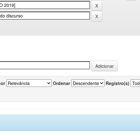
por
Ordenar
Registro(s)