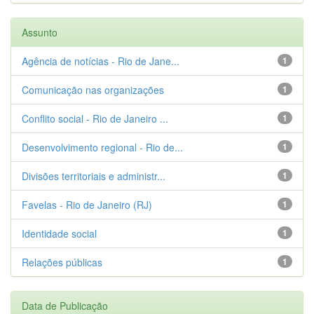
Assunto
Agência de notícias - Rio de Jane...
1
Comunicação nas organizações
1
Conflito social - Rio de Janeiro ...
1
Desenvolvimento regional - Rio de...
1
Divisões territoriais e administr...
1
Favelas - Rio de Janeiro (RJ)
1
Identidade social
1
Relações públicas
1
Data de Publicação