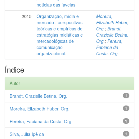
notícias das favelas.
2015
Organização, mídia e
Moreira,
mercado : perspectivas
Elizabeth Huber,
teóricas e empíricas de
Org.
;
Brandt,
estratégias midiáticas e
Grazielle Betina,
mercadológicas de
Org.
;
Pereira,
comunicação
Fabiana da
organizacional.
Costa, Org.
Índice
Autor
Brandt, Grazielle Betina, Org.
1
Moreira, Elizabeth Huber, Org.
1
Pereira, Fabiana da Costa, Org.
1
Silva, Júlia Ipê da
1