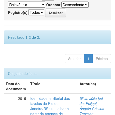
Ordenar
Registro(s)
Resultado 1-2 de 2.
Anterior
1
Póximo
Conjunto de itens:
Data do
Título
Autor(es)
documento
2019
Identidade territorial das
Silva, Júlia Ipê
favelas do Rio de
da
;
Felippi,
Janeiro/RS : um olhar a
Ângela Cristina
partir da agência de
Trevisan