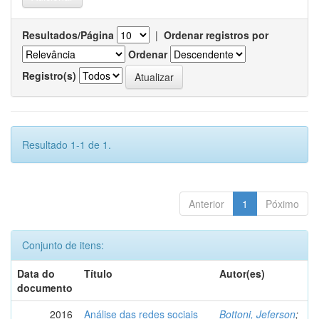
Resultados/Página
|
Ordenar registros por
Ordenar
Registro(s)
Resultado 1-1 de 1.
Anterior
1
Póximo
Conjunto de itens:
Data do
Título
Autor(es)
documento
2016
Análise das redes sociais
Bottoni, Jeferson
;