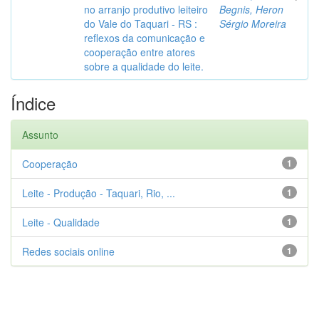
no arranjo produtivo leiteiro
Begnis, Heron
do Vale do Taquari - RS :
Sérgio Moreira
reflexos da comunicação e
cooperação entre atores
sobre a qualidade do leite.
Índice
Assunto
Cooperação
1
Leite - Produção - Taquari, Rio, ...
1
Leite - Qualidade
1
Redes sociais online
1