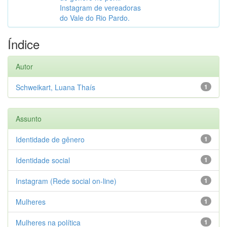
Instagram de vereadoras
do Vale do Rio Pardo.
Índice
Autor
Schweikart, Luana Thaís
1
Assunto
Identidade de gênero
1
Identidade social
1
Instagram (Rede social on-line)
1
Mulheres
1
Mulheres na política
1