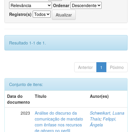
Ordenar
Registro(s)
Resultado 1-1 de 1.
Anterior
1
Póximo
Conjunto de itens:
Data do
Título
Autor(es)
documento
2023
Análise do discurso da
Schweikart, Luana
comunicação de mandato
Thaís
;
Felippi,
com ênfase nos recursos
Ângela
de gênero no perfil