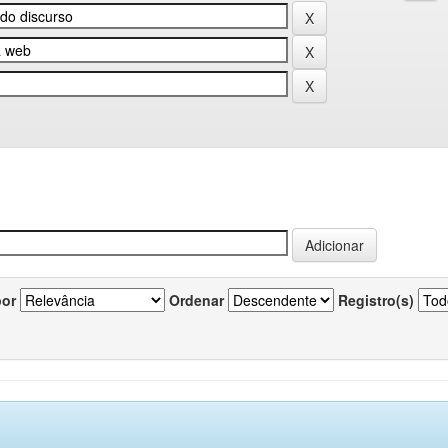
por
Ordenar
Registro(s)