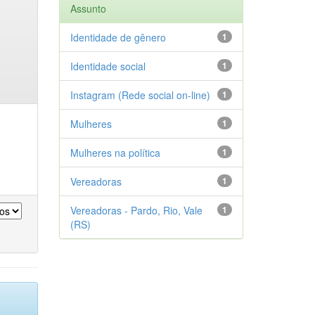
Assunto
Identidade de gênero
1
Identidade social
1
Instagram (Rede social on-line)
1
Mulheres
1
Mulheres na política
1
Vereadoras
1
Vereadoras - Pardo, Rio, Vale
1
(RS)