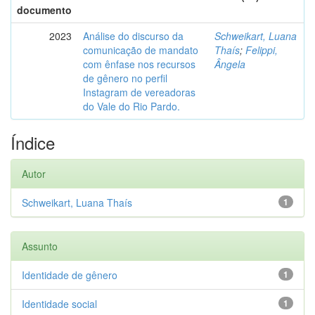
documento
2023
Análise do discurso da
Schweikart, Luana
comunicação de mandato
Thaís
;
Felippi,
com ênfase nos recursos
Ângela
de gênero no perfil
Instagram de vereadoras
do Vale do Rio Pardo.
Índice
Autor
Schweikart, Luana Thaís
1
Assunto
Identidade de gênero
1
Identidade social
1