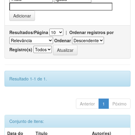
Resultados/Página
|
Ordenar registros por
Ordenar
Registro(s)
Resultado 1-1 de 1.
Anterior
1
Póximo
Conjunto de itens:
Data do
Título
Autor(es)