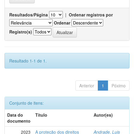
Resultados/Página
|
Ordenar registros por
Ordenar
Registro(s)
Resultado 1-1 de 1.
Anterior
1
Póximo
Conjunto de itens:
Data do
Título
Autor(es)
documento
2023
A proteção dos direitos
Andrade, Luis