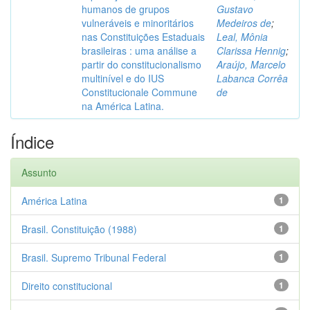
humanos de grupos
Gustavo
vulneráveis e minoritários
Medeiros de
;
nas Constituições Estaduais
Leal, Mônia
brasileiras : uma análise a
Clarissa Hennig
;
partir do constitucionalismo
Araújo, Marcelo
multinível e do IUS
Labanca Corrêa
Constitucionale Commune
de
na América Latina.
Índice
Assunto
América Latina
1
Brasil. Constituição (1988)
1
Brasil. Supremo Tribunal Federal
1
Direito constitucional
1