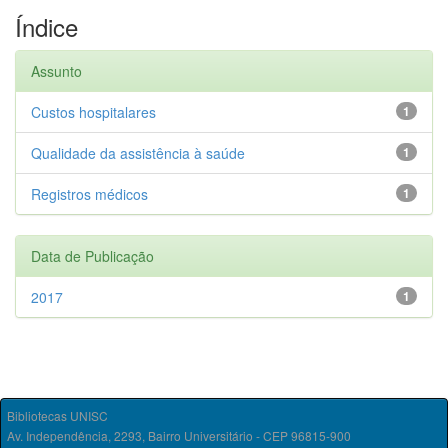
Índice
Assunto
Custos hospitalares
1
Qualidade da assistência à saúde
1
Registros médicos
1
Data de Publicação
2017
1
Bibliotecas UNISC
Av. Independência, 2293, Bairro Universitário - CEP 96815-900