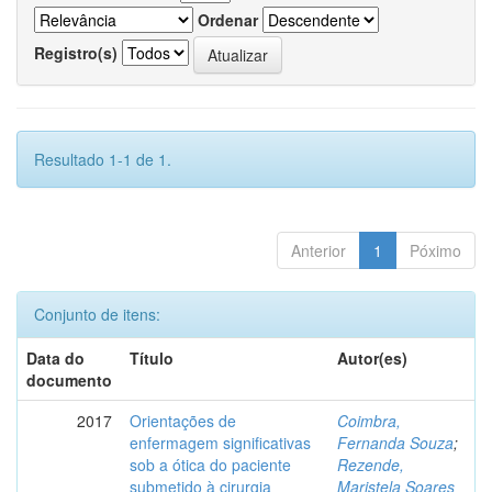
Ordenar
Registro(s)
Resultado 1-1 de 1.
Anterior
1
Póximo
Conjunto de itens:
Data do
Título
Autor(es)
documento
2017
Orientações de
Coimbra,
enfermagem significativas
Fernanda Souza
;
sob a ótica do paciente
Rezende,
submetido à cirurgia
Maristela Soares