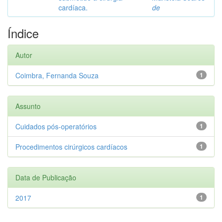
cardíaca.
de
Índice
Autor
Coimbra, Fernanda Souza
1
Assunto
Cuidados pós-operatórios
1
Procedimentos cirúrgicos cardíacos
1
Data de Publicação
2017
1