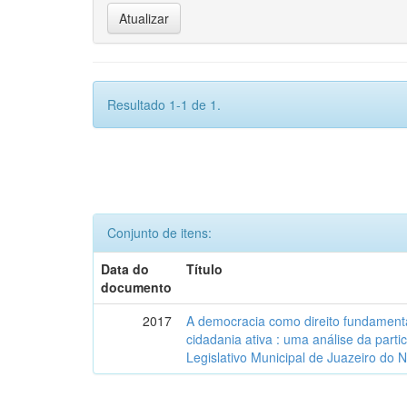
Resultado 1-1 de 1.
Conjunto de itens:
Data do
Título
documento
2017
A democracia como direito fundamenta
cidadania ativa : uma análise da part
Legislativo Municipal de Juazeiro do 