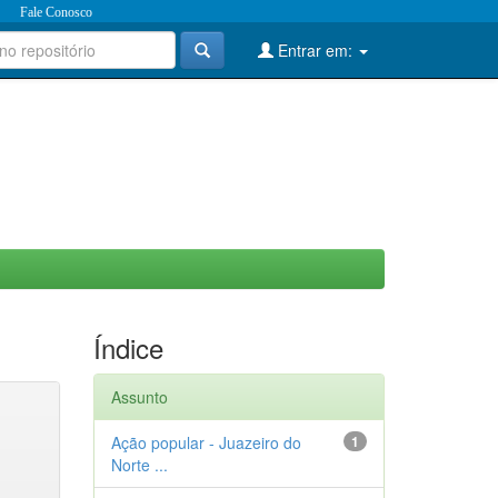
Fale Conosco
Entrar em:
Índice
Assunto
Ação popular - Juazeiro do
1
Norte ...