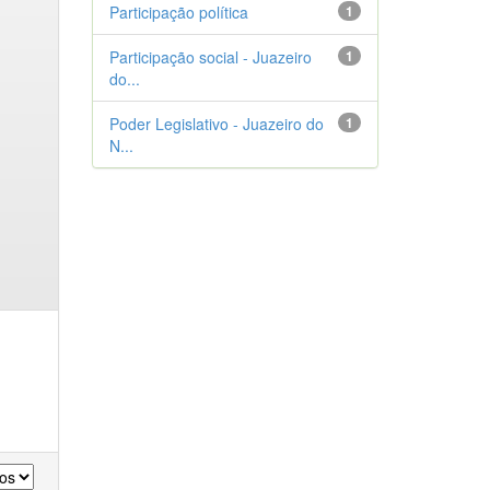
Participação política
1
Participação social - Juazeiro
1
do...
Poder Legislativo - Juazeiro do
1
N...