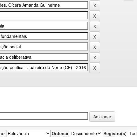
por
Ordenar
Registro(s)