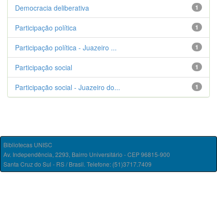
Democracia deliberativa
1
Participação política
1
Participação política - Juazeiro ...
1
Participação social
1
Participação social - Juazeiro do...
1
Bibliotecas UNISC
Av. Independência, 2293, Bairro Universitário - CEP 96815-900
Santa Cruz do Sul - RS / Brasil. Telefone: (51)3717.7409