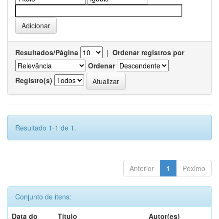
Resultados/Página
|
Ordenar registros por
Ordenar
Registro(s)
Resultado 1-1 de 1.
Anterior
1
Póximo
Conjunto de itens:
Data do
Título
Autor(es)