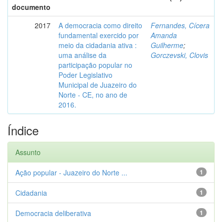
documento
2017
A democracia como direito
Fernandes, Cícera
fundamental exercido por
Amanda
meio da cidadania ativa :
Guilherme
;
uma análise da
Gorczevski, Clovis
participação popular no
Poder Legislativo
Municipal de Juazeiro do
Norte - CE, no ano de
2016.
Índice
Assunto
Ação popular - Juazeiro do Norte ...
1
Cidadania
1
Democracia deliberativa
1