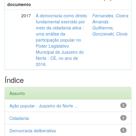
documento
2017
A democracia como direito
Fernandes, Cícera
fundamental exercido por
Amanda
meio da cidadania ativa :
Guilherme
;
uma análise da
Gorczevski, Clovis
participação popular no
Poder Legislativo
Municipal de Juazeiro do
Norte - CE, no ano de
2016.
Índice
Assunto
Ação popular - Juazeiro do Norte ...
1
Cidadania
1
Democracia deliberativa
1