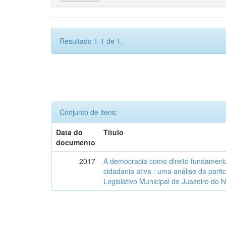
Resultado 1-1 de 1.
Conjunto de itens:
Data do
Título
documento
2017
A democracia como direito fundamenta
cidadania ativa : uma análise da part
Legislativo Municipal de Juazeiro do 