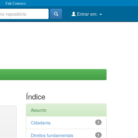
Fale Conosco
Entrar em:
Índice
Assunto
Cidadania
1
Direitos fundamentais
1