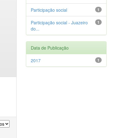
Participação social
1
Participação social - Juazeiro
1
do...
Data de Publicação
2017
1