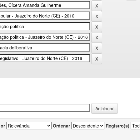
por
Ordenar
Registro(s)