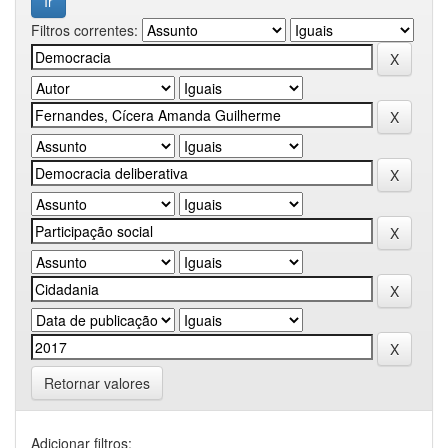
Filtros correntes:
Retornar valores
Adicionar filtros: