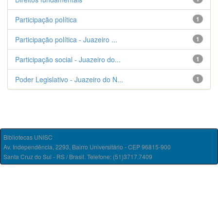
Participação política
1
Participação política - Juazeiro ...
1
Participação social - Juazeiro do...
1
Poder Legislativo - Juazeiro do N...
1
Bibliotecas UNISC
Av. Independência, 2293, Bairro Universitário - CEP 96815-900
Santa Cruz do Sul - RS / Brasil. Telefone: (51)3717.7409