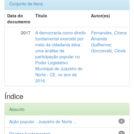
Conjunto de itens:
Data do
Título
Autor(es)
documento
2017
A democracia como direito
Fernandes, Cícera
fundamental exercido por
Amanda
meio da cidadania ativa :
Guilherme
;
uma análise da
Gorczevski, Clovis
participação popular no
Poder Legislativo
Municipal de Juazeiro do
Norte - CE, no ano de
2016.
Índice
Assunto
Ação popular - Juazeiro do Norte ...
1
Direitos fundamentais
1