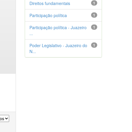
Direitos fundamentais
1
Participação política
1
Participação política - Juazeiro
1
...
Poder Legislativo - Juazeiro do
1
N...