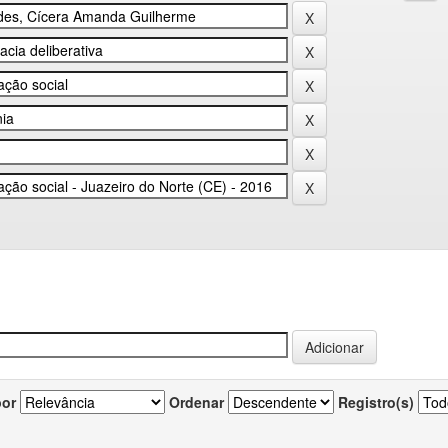
por
Ordenar
Registro(s)