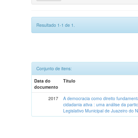
Resultado 1-1 de 1.
Conjunto de itens:
Data do
Título
documento
2017
A democracia como direito fundamenta
cidadania ativa : uma análise da part
Legislativo Municipal de Juazeiro do 