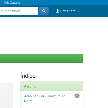
Fale Conosco
Entrar em:
Índice
Assunto
Ação popular - Juazeiro do
1
Norte ...