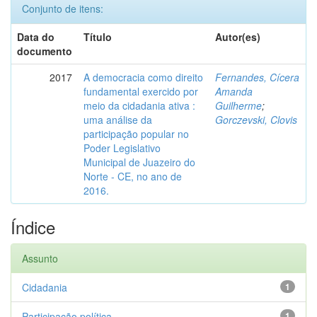
Conjunto de itens:
Data do
Título
Autor(es)
documento
2017
A democracia como direito
Fernandes, Cícera
fundamental exercido por
Amanda
meio da cidadania ativa :
Guilherme
;
uma análise da
Gorczevski, Clovis
participação popular no
Poder Legislativo
Municipal de Juazeiro do
Norte - CE, no ano de
2016.
Índice
Assunto
Cidadania
1
Participação política
1