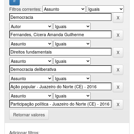
Filtros correntes:
Retornar valores
Adicionar filtros: