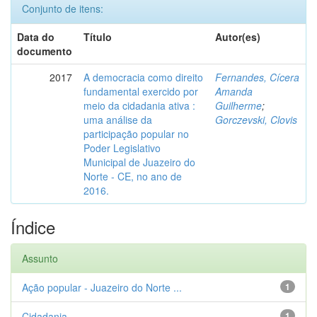
Conjunto de itens:
Data do
Título
Autor(es)
documento
2017
A democracia como direito
Fernandes, Cícera
fundamental exercido por
Amanda
meio da cidadania ativa :
Guilherme
;
uma análise da
Gorczevski, Clovis
participação popular no
Poder Legislativo
Municipal de Juazeiro do
Norte - CE, no ano de
2016.
Índice
Assunto
Ação popular - Juazeiro do Norte ...
1
Cidadania
1