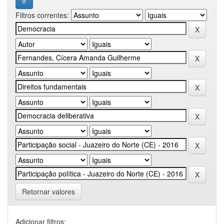
Filtros correntes:
Retornar valores
Adicionar filtros: