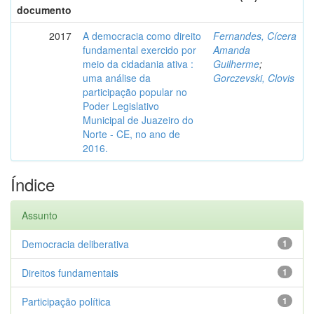
documento
2017
A democracia como direito
Fernandes, Cícera
fundamental exercido por
Amanda
meio da cidadania ativa :
Guilherme
;
uma análise da
Gorczevski, Clovis
participação popular no
Poder Legislativo
Municipal de Juazeiro do
Norte - CE, no ano de
2016.
Índice
Assunto
Democracia deliberativa
1
Direitos fundamentais
1
Participação política
1