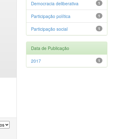
Democracia deliberativa
1
Participação política
1
Participação social
1
Data de Publicação
2017
1