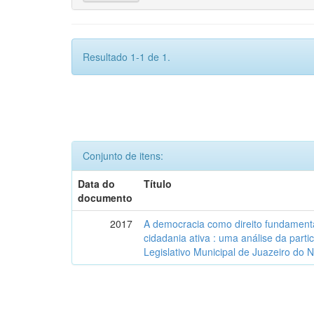
Resultado 1-1 de 1.
Conjunto de itens:
Data do
Título
documento
2017
A democracia como direito fundamenta
cidadania ativa : uma análise da part
Legislativo Municipal de Juazeiro do 