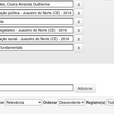
por
Ordenar
Registro(s)