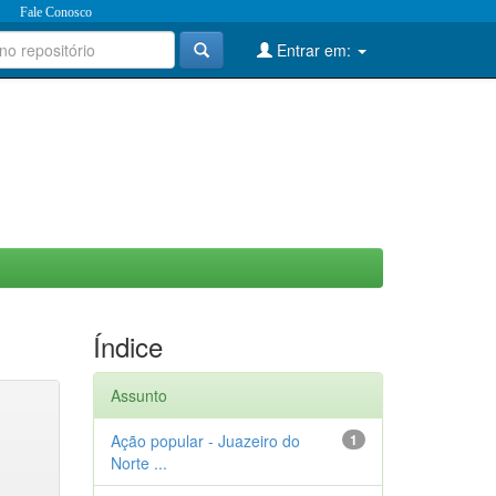
Fale Conosco
Entrar em:
Índice
Assunto
Ação popular - Juazeiro do
1
Norte ...