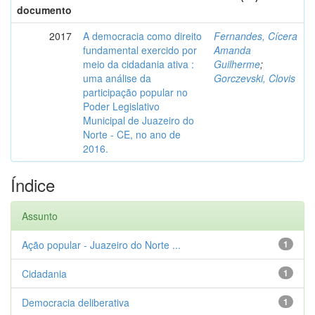
documento
2017
A democracia como direito
Fernandes, Cícera
fundamental exercido por
Amanda
meio da cidadania ativa :
Guilherme
;
uma análise da
Gorczevski, Clovis
participação popular no
Poder Legislativo
Municipal de Juazeiro do
Norte - CE, no ano de
2016.
Índice
Assunto
Ação popular - Juazeiro do Norte ...
1
Cidadania
1
Democracia deliberativa
1