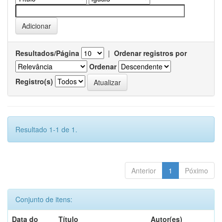
Resultados/Página
|
Ordenar registros por
Ordenar
Registro(s)
Resultado 1-1 de 1.
Anterior
1
Póximo
Conjunto de itens:
Data do
Título
Autor(es)