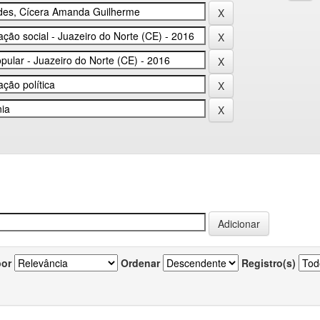
por
Ordenar
Registro(s)