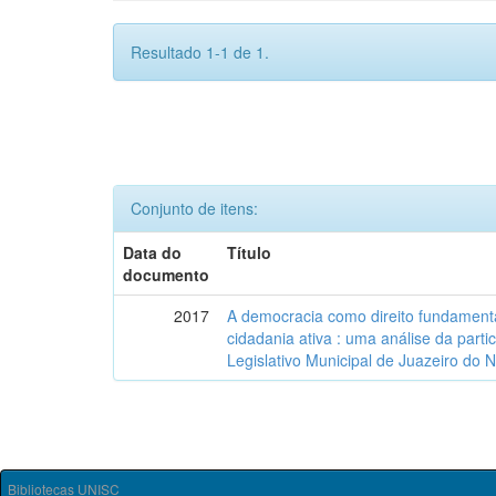
Resultado 1-1 de 1.
Conjunto de itens:
Data do
Título
documento
2017
A democracia como direito fundamenta
cidadania ativa : uma análise da part
Legislativo Municipal de Juazeiro do 
Bibliotecas UNISC