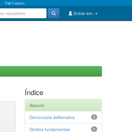
Fale Conosco
Entrar em:
Índice
Assunto
Democracia deliberativa
1
Direitos fundamentais
1