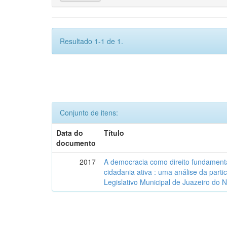
Resultado 1-1 de 1.
Conjunto de itens:
Data do
Título
documento
2017
A democracia como direito fundamenta
cidadania ativa : uma análise da part
Legislativo Municipal de Juazeiro do 