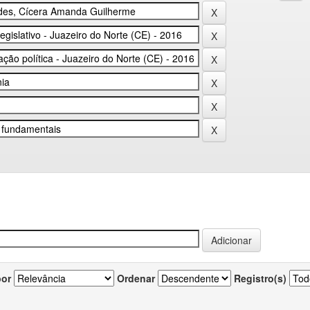
por
Ordenar
Registro(s)