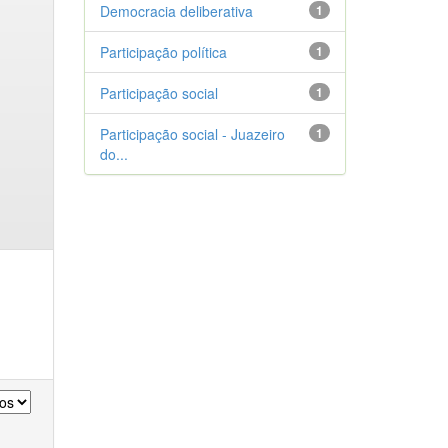
Democracia deliberativa
1
Participação política
1
Participação social
1
Participação social - Juazeiro
1
do...