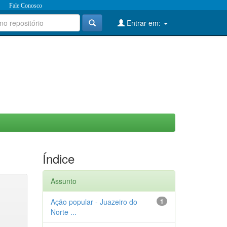
Fale Conosco
Entrar em:
Índice
Assunto
Ação popular - Juazeiro do
1
Norte ...