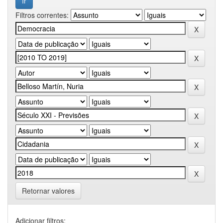
Filtros correntes:
Retornar valores
Adicionar filtros: