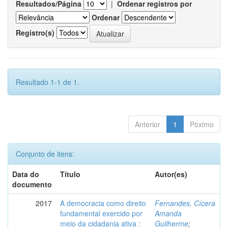
Resultados/Página
|
Ordenar registros por
Ordenar
Registro(s)
Resultado 1-1 de 1.
Anterior
1
Póximo
Conjunto de itens:
Data do
Título
Autor(es)
documento
2017
A democracia como direito
Fernandes, Cícera
fundamental exercido por
Amanda
meio da cidadania ativa :
Guilherme
;