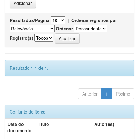
Resultados/Página
|
Ordenar registros por
Ordenar
Registro(s)
Resultado 1-1 de 1.
Anterior
1
Póximo
Conjunto de itens:
Data do
Título
Autor(es)
documento