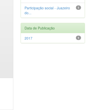
Participação social - Juazeiro
1
do...
Data de Publicação
2017
1