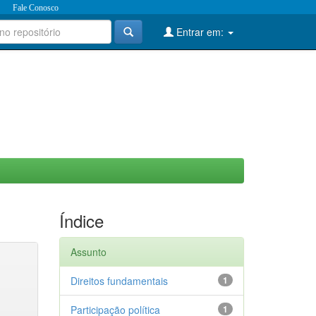
Fale Conosco
Entrar em:
Índice
Assunto
Direitos fundamentais
1
Participação política
1