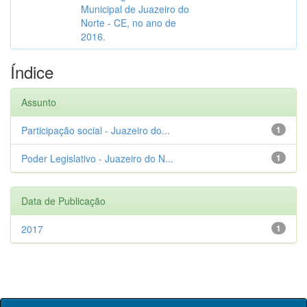
Municipal de Juazeiro do
Norte - CE, no ano de
2016.
Índice
Assunto
Participação social - Juazeiro do...
1
Poder Legislativo - Juazeiro do N...
1
Data de Publicação
2017
1